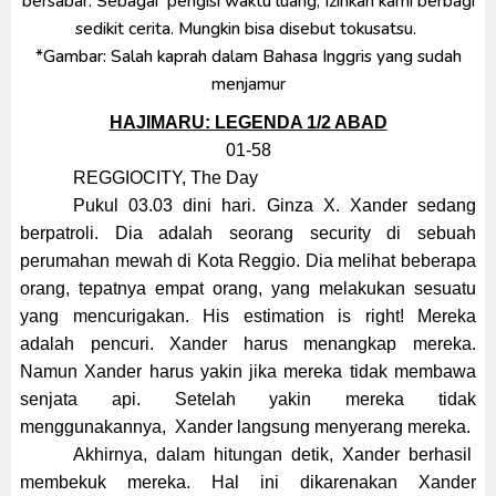
bersabar. Sebagai pengisi waktu luang, Izinkan kami berbagi
sedikit cerita. Mungkin bisa disebut tokusatsu.
*Gambar: Salah kaprah dalam Bahasa Inggris yang sudah
menjamur
HAJIMARU: LEGENDA 1/2 ABAD
01-58
REGGIO
CITY
, The Day
Pukul 03.03 dini hari. Ginza X. Xander sedang
berpatroli. Dia adalah seorang security di sebuah
perumahan mewah di Kota Reggio. Dia melihat beberapa
orang, tepatnya empat orang, yang melakukan sesuatu
yang mencurigakan. His estimation is right! Mereka
adalah pencuri. Xander harus menangkap mereka.
Namun Xander harus yakin jika mereka tidak membawa
senjata api. Setelah yakin mereka tidak
menggunakannya, Xander langsung menyerang mereka.
Akhirnya, dalam hitungan detik, Xander berhasil
membekuk mereka. Hal ini dikarenakan Xander