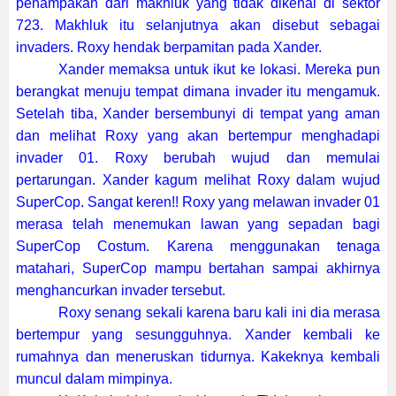
penampakan dari makhluk yang tidak dikenal di sektor
723. Makhluk itu selanjutnya akan disebut sebagai
invaders. Roxy hendak berpamitan pada Xander.
Xander memaksa untuk ikut ke lokasi. Mereka pun
berangkat menuju tempat dimana invader itu mengamuk.
Setelah tiba, Xander bersembunyi di tempat yang aman
dan melihat Roxy yang akan bertempur menghadapi
invader 01. Roxy berubah wujud dan memulai
pertarungan. Xander kagum melihat Roxy dalam wujud
SuperCop. Sangat keren!! Roxy yang melawan invader 01
merasa telah menemukan lawan yang sepadan bagi
SuperCop Costum. Karena menggunakan tenaga
matahari, SuperCop mampu bertahan sampai akhirnya
menghancurkan invader tersebut.
Roxy senang sekali karena baru kali ini dia merasa
bertempur yang sesungguhnya. Xander kembali ke
rumahnya dan meneruskan tidurnya. Kakeknya kembali
muncul dalam mimpinya.