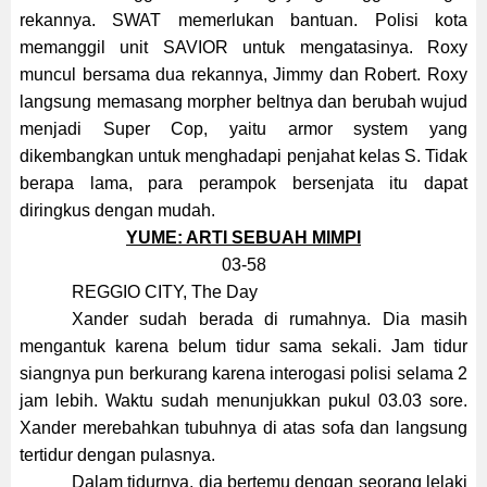
rekannya. SWAT memerlukan bantuan. Polisi kota
memanggil unit SAVIOR untuk mengatasinya. Roxy
muncul bersama dua rekannya, Jimmy dan Robert. Roxy
langsung memasang morpher beltnya dan berubah wujud
menjadi Super Cop, yaitu armor system yang
dikembangkan untuk menghadapi penjahat kelas S. Tidak
berapa lama, para perampok bersenjata itu dapat
diringkus dengan mudah.
YUME: ARTI SEBUAH MIMPI
03-58
REGGIO CITY, The Day
Xander sudah berada di rumahnya. Dia masih
mengantuk karena belum tidur sama sekali. Jam tidur
siangnya pun berkurang karena interogasi polisi selama 2
jam lebih. Waktu sudah menunjukkan pukul 03.03 sore.
Xander merebahkan tubuhnya di atas sofa dan langsung
tertidur dengan pulasnya.
Dalam tidurnya, dia bertemu dengan seorang lelaki