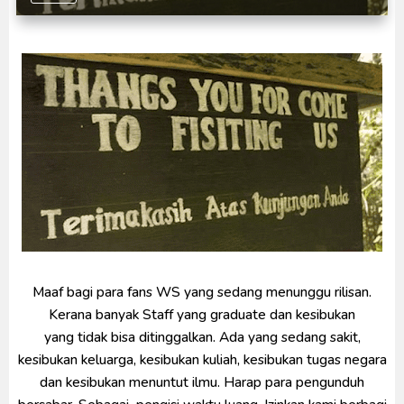
Kraven The Hunter Subtitle Indonesia
Spider-Noir Subtitle Indonesia
Ultraman Arc The Movie: The Clash of Light and
Evil BD Subtitle Indonesia
Maaf bagi para fans WS yang sedang menunggu rilisan.
Kerana banyak Staff yang graduate dan kesibukan
yang tidak bisa ditinggalkan. Ada yang sedang sakit,
kesibukan keluarga, kesibukan kuliah, kesibukan tugas negara
dan kesibukan menuntut ilmu. Harap para pengunduh