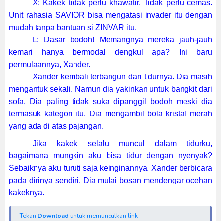
X: Kakek tidak perlu khawatir. Tidak perlu cemas.
Unit rahasia SAVIOR bisa mengatasi invader itu dengan
mudah tanpa bantuan si ZINVAR itu.
L: Dasar bodoh! Memangnya mereka jauh-jauh
kemari hanya bermodal dengkul apa? Ini baru
permulaannya, Xander.
Xander kembali terbangun dari tidurnya. Dia masih
mengantuk sekali. Namun dia yakinkan untuk bangkit dari
sofa. Dia paling tidak suka dipanggil bodoh meski dia
termasuk kategori itu. Dia mengambil bola kristal merah
yang ada di atas pajangan.
Jika kakek selalu muncul dalam tidurku,
bagaimana mungkin aku bisa tidur dengan nyenyak?
Sebaiknya aku turuti saja keinginannya. Xander berbicara
pada dirinya sendiri. Dia mulai bosan mendengar ocehan
kakeknya.
- Tekan
Download
untuk memunculkan link