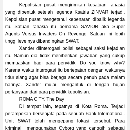
Kepolisian pusat mengirimkan kesatuan rahasia
yang dibentuk setelah legenda Ksatria ZINVAR terjadi.
Kepolisian pusat mengetahui kebenaran dibalik legenda
itu. Satuan rahasia itu bernama SAVIOR aka Super
Agents Versus Invaders On Revenge. Satuan ini lebih
tinggi levelnya dibandingkan SWAT.
Xander diinterogasi polisi sebagai saksi kejadian
itu. Namun dia tidak memberikan jawaban yang cukup
memuaskan bagi para penyidik. Do you know why?
Karena waktu interogasi itu bertepatan dengan waktunya
tidur siang agar bisa berjaga secara penuh pada malam
harinya. Xander mulai mengantuk di tengah hujan
pertanyaan dari para penyidik kepolisian.
ROMA CITY, The Day
Di tempat lain, tepatnya di Kota Roma. Terjadi
perampokan bersenjata pada sebuah Bank International.
Unit SWAT telah mengepung lokasi tersebut. Para
kriminal menggunakan Cyborg yang canggih sebagai