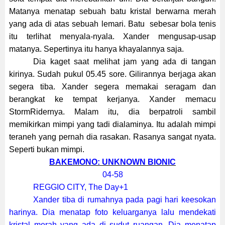
Matanya menatap sebuah batu kristal berwarna merah
yang ada di atas sebuah lemari. Batu sebesar bola tenis
itu terlihat menyala-nyala. Xander mengusap-usap
matanya. Sepertinya itu hanya khayalannya saja.
Dia kaget saat melihat jam yang ada di tangan
kirinya. Sudah pukul 05.45 sore. Gilirannya berjaga akan
segera tiba. Xander segera memakai seragam dan
berangkat ke tempat kerjanya. Xander memacu
StormRidernya. Malam itu, dia berpatroli sambil
memikirkan mimpi yang tadi dialaminya. Itu adalah mimpi
teraneh yang pernah dia rasakan. Rasanya sangat nyata.
Seperti bukan mimpi.
BAKEMONO: UNKNOWN BIONIC
04-58
REGGIO CITY, The Day+1
Xander tiba di rumahnya pada pagi hari keesokan
harinya. Dia menatap foto keluarganya lalu mendekati
kristal merah yang ada di sudut ruangan. Dia menatap