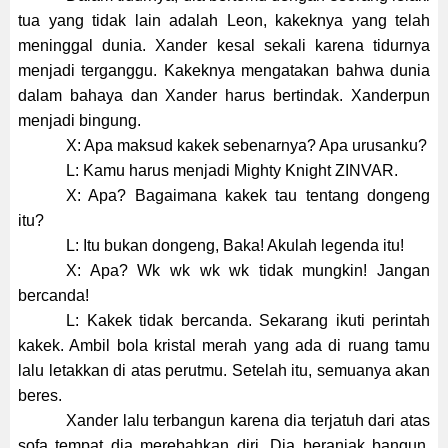
tua yang tidak lain adalah Leon, kakeknya yang telah
meninggal dunia. Xander kesal sekali karena tidurnya
menjadi terganggu. Kakeknya mengatakan bahwa dunia
dalam bahaya dan Xander harus bertindak. Xanderpun
menjadi bingung.
X: Apa maksud kakek sebenarnya? Apa urusanku?
L: Kamu harus menjadi Mighty Knight ZINVAR.
X: Apa? Bagaimana kakek tau tentang dongeng
itu?
L: Itu bukan dongeng, Baka! Akulah legenda itu!
X: Apa? Wk wk wk wk tidak mungkin! Jangan
bercanda!
L: Kakek tidak bercanda. Sekarang ikuti perintah
kakek. Ambil bola kristal merah yang ada di ruang tamu
lalu letakkan di atas perutmu. Setelah itu, semuanya akan
beres.
Xander lalu terbangun karena dia terjatuh dari atas
sofa tempat dia merebahkan diri. Dia beranjak bangun.