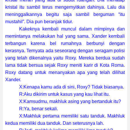
kristal itu sambil terus mengernyitkan dahinya. Lalu dia
meninggalkannya begitu saja sambil berguman “itu
mustahil”. Dia pun beranjak tidur.
Kakeknya kembali muncul dalam mimpinya dan
memintanya melakukan hal yang sama. Xander kembali
terbangun karena bel rumahnya berbunyi dengan
kerasnya. Ternyata ada seseorang dengan seragam polisi
yang telah dikenalnya yaitu Roxy. Mereka berdua sudah
lama tidak bersua sejak Roxy meniti karir di Kota Roma.
Roxy datang untuk menanyakan apa yang telah dilihat
Xander.
X:Kenapa kamu ada di sini, Roxy? Tidak biasanya.
R:Aku dikirim untuk kasus yang kau lihat itu.
X:Kamsudmu, makhluk asing yang bertanduk itu?
R:Ya, benar sekali.
X:Makhluk pertama memiliki satu tanduk. Makhluk
kedua memiliki dua tanduk. Dan seterusnya lah.