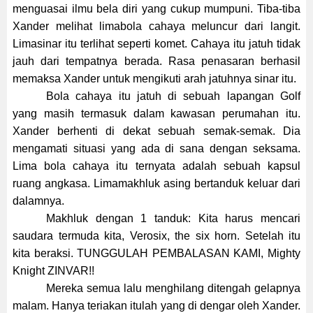
menguasai ilmu bela diri yang cukup mumpuni. Tiba-tiba
Xander melihat limabola cahaya meluncur dari langit.
Limasinar itu terlihat seperti komet. Cahaya itu jatuh tidak
jauh dari tempatnya berada. Rasa penasaran berhasil
memaksa Xander untuk mengikuti arah jatuhnya sinar itu.
Bola cahaya itu jatuh di sebuah lapangan Golf
yang masih termasuk dalam kawasan perumahan itu.
Xander berhenti di dekat sebuah semak-semak. Dia
mengamati situasi yang ada di sana dengan seksama.
Lima bola cahaya itu ternyata adalah sebuah kapsul
ruang angkasa. Limamakhluk asing bertanduk keluar dari
dalamnya.
Makhluk dengan 1 tanduk: Kita harus mencari
saudara termuda kita, Verosix, the six horn. Setelah itu
kita beraksi. TUNGGULAH PEMBALASAN KAMI, Mighty
Knight ZINVAR!!
Mereka semua lalu menghilang ditengah gelapnya
malam. Hanya teriakan itulah yang di dengar oleh Xander.