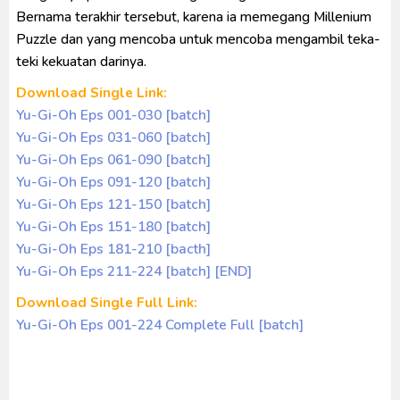
Bernama terakhir tersebut, karena ia memegang Millenium
Puzzle dan yang mencoba untuk mencoba mengambil teka-
teki kekuatan darinya.
Download Single Link:
Yu-Gi-Oh Eps 001-030 [batch]
Yu-Gi-Oh Eps 031-060 [batch]
Yu-Gi-Oh Eps 061-090 [batch]
Yu-Gi-Oh Eps 091-120 [batch]
Yu-Gi-Oh Eps 121-150 [batch]
Yu-Gi-Oh Eps 151-180 [batch]
Yu-Gi-Oh Eps 181-210 [bacth]
Yu-Gi-Oh Eps 211-224 [batch] [END]
Download Single Full Link:
Yu-Gi-Oh Eps 001-224 Complete Full [batch]