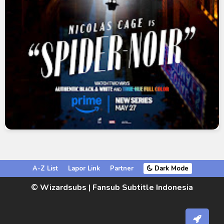
A-Z List
Lapor Link
Partner
Dark Mode
© Wizardsubs | Fansub Subtitle Indonesia