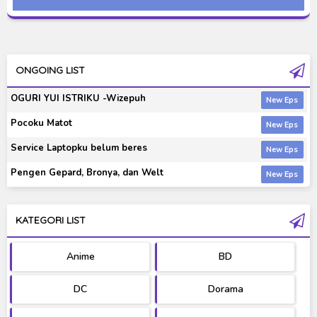
96kHz 24b
ONGOING LIST
OGURI YUI ISTRIKU -Wizepuh
Pocoku Matot
Service Laptopku belum beres
Pengen Gepard, Bronya, dan Welt
KATEGORI LIST
Anime
BD
DC
Dorama