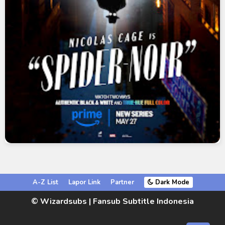
A-Z List
Lapor Link
Partner
Dark Mode
© Wizardsubs | Fansub Subtitle Indonesia