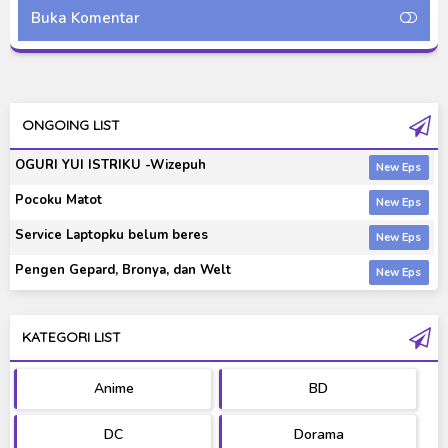
Indonesia
Buka Komentar
ONGOING LIST
OGURI YUI ISTRIKU -Wizepuh
Pocoku Matot
Service Laptopku belum beres
Pengen Gepard, Bronya, dan Welt
KATEGORI LIST
Anime
BD
DC
Dorama