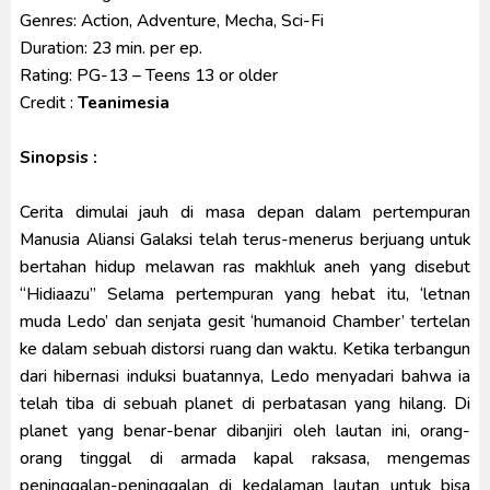
Genres:
Action, Adventure, Mecha, Sci-Fi
Duration:
23 min. per ep.
Rating:
PG-13 – Teens 13 or older
Credit :
Teanimesia
Sinopsis :
Cerita dimulai jauh di masa depan dalam pertempuran
Manusia Aliansi Galaksi telah terus-menerus berjuang untuk
bertahan hidup melawan ras makhluk aneh yang disebut
“Hidiaazu” Selama pertempuran yang hebat itu, ‘letnan
muda Ledo’ dan senjata gesit ‘humanoid Chamber’ tertelan
ke dalam sebuah distorsi ruang dan waktu. Ketika terbangun
dari hibernasi induksi buatannya, Ledo menyadari bahwa ia
telah tiba di sebuah planet di perbatasan yang hilang. Di
planet yang benar-benar dibanjiri oleh lautan ini, orang-
orang tinggal di armada kapal raksasa, mengemas
peninggalan-peninggalan di kedalaman lautan untuk bisa