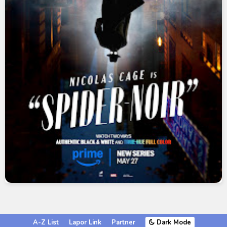
A-Z List
Lapor Link
Partner
Dark Mode