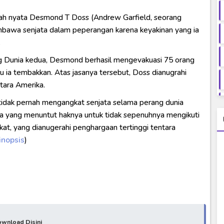
isah nyata Desmond T Doss (Andrew Garfield, seorang
bawa senjata dalam peperangan karena keyakinan yang ia
.
 Dunia kedua, Desmond berhasil mengevakuasi 75 orang
ru ia tembakkan. Atas jasanya tersebut, Doss dianugrahi
tara Amerika.
 tidak pernah mengangkat senjata selama perang dunia
ama yang menuntut haknya untuk tidak sepenuhnya mengikuti
ikat, yang dianugerahi penghargaan tertinggi tentara
inopsis
)
wnload Disini