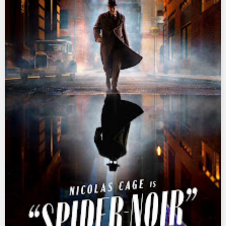
Ultraman X
Ultraman Z
Ultraman Zearth