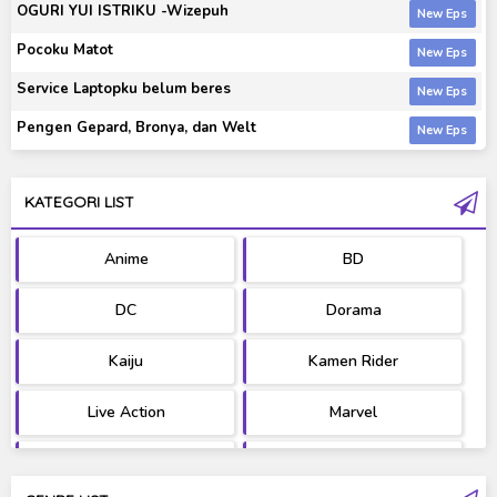
OGURI YUI ISTRIKU -Wizepuh
Pocoku Matot
Service Laptopku belum beres
Pengen Gepard, Bronya, dan Welt
KATEGORI LIST
Anime
BD
DC
Dorama
Kaiju
Kamen Rider
Live Action
Marvel
Movie
OST