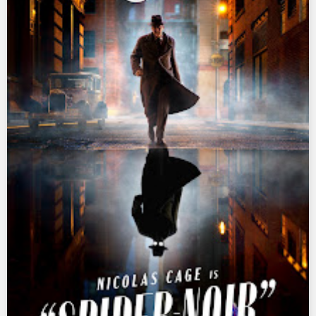
Ultraman Trigger
Ultraman X
Ultraman Z
Ultraman Zearth