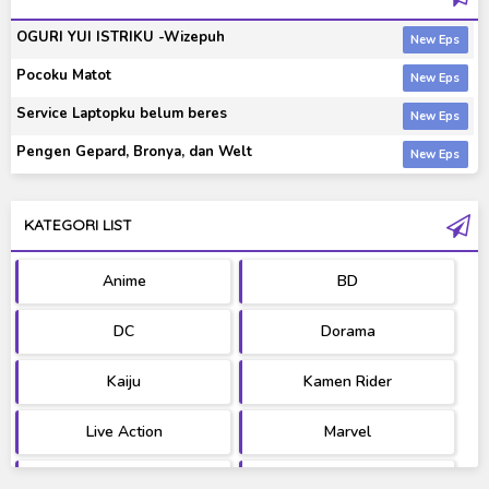
OGURI YUI ISTRIKU -Wizepuh
Pocoku Matot
Service Laptopku belum beres
Pengen Gepard, Bronya, dan Welt
KATEGORI LIST
Anime
BD
DC
Dorama
Kaiju
Kamen Rider
Live Action
Marvel
Movie
OST