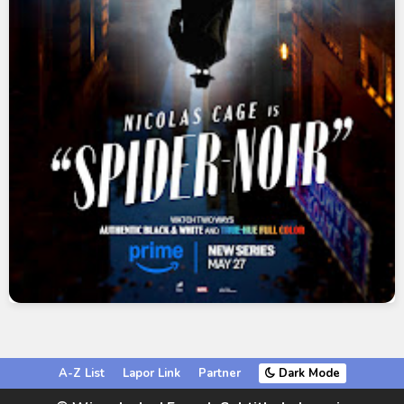
A-Z List
Lapor Link
Partner
Dark Mode