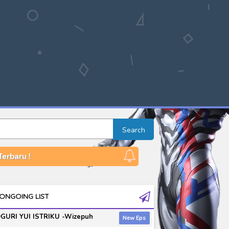
Search
erbaru !
ONGOING LIST
GURI YUI ISTRIKU -Wizepuh