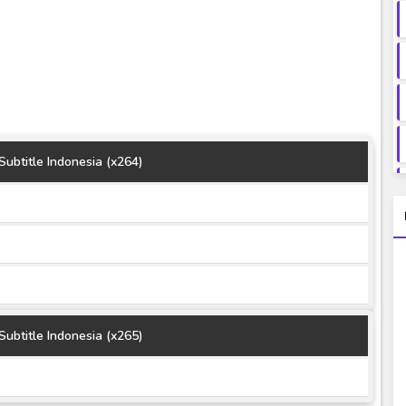
ubtitle Indonesia (x264)
ubtitle Indonesia (x265)