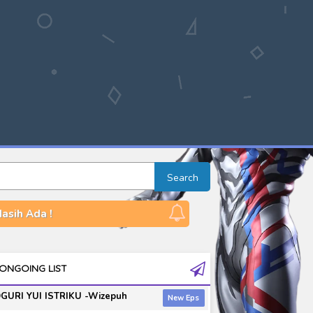
Search
Masih Ada !
ONGOING LIST
GURI YUI ISTRIKU -Wizepuh