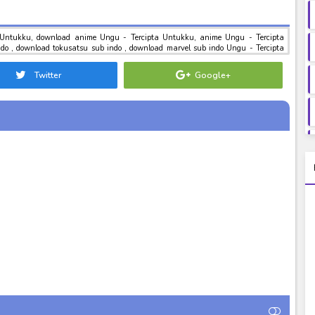
 Untukku, download anime Ungu - Tercipta Untukku, anime Ungu - Tercipta
o , download tokusatsu sub indo , download marvel sub indo Ungu - Tercipta
Twitter
Google+