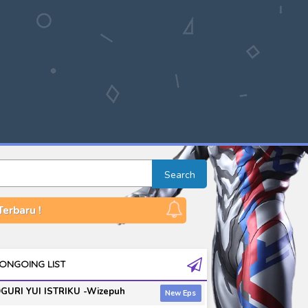
Search
erbaru !
ONGOING LIST
GURI YUI ISTRIKU -Wizepuh