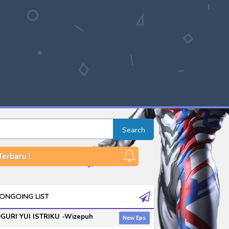
Search
erbaru !
ONGOING LIST
GURI YUI ISTRIKU -Wizepuh