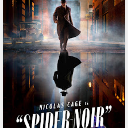
Ultraman X
Ultraman Z
Ultraman Zearth