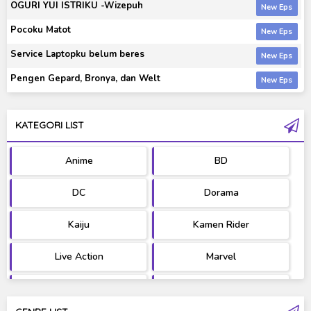
OGURI YUI ISTRIKU -Wizepuh
Pocoku Matot
Service Laptopku belum beres
Pengen Gepard, Bronya, dan Welt
KATEGORI LIST
Anime
BD
DC
Dorama
Kaiju
Kamen Rider
Live Action
Marvel
Movie
OST