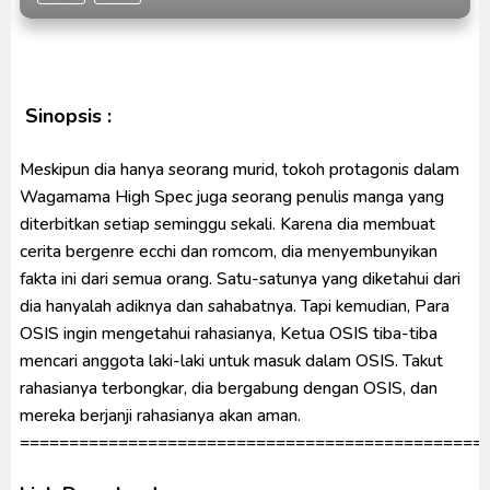
Indonesia
Venom The Last Dance BD Subtitle Indonesia
Kraven The Hunter Subtitle Indonesia
Spider-Noir Subtitle Indonesia
Sinopsis :
Meskipun dia hanya seorang murid, tokoh protagonis dalam
Wagamama High Spec juga seorang penulis manga yang
diterbitkan setiap seminggu sekali. Karena dia membuat
cerita bergenre ecchi dan romcom, dia menyembunyikan
fakta ini dari semua orang. Satu-satunya yang diketahui dari
dia hanyalah adiknya dan sahabatnya. Tapi kemudian, Para
OSIS ingin mengetahui rahasianya, Ketua OSIS tiba-tiba
mencari anggota laki-laki untuk masuk dalam OSIS. Takut
rahasianya terbongkar, dia bergabung dengan OSIS, dan
mereka berjanji rahasianya akan aman.
===============================================